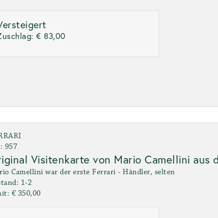
Versteigert
Zuschlag:
€ 83,00
RRARI
: 957
iginal Visitenkarte von Mario Camellini aus
io Camellini war der erste Ferrari - Händler, selten
tand: 1-2
it: € 350,00