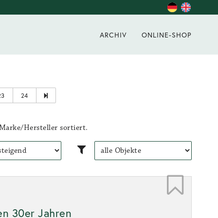
ARCHIV
ONLINE-SHOP
23
24
Marke/Hersteller sortiert.
den 30er Jahren