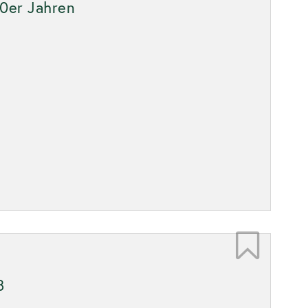
60er Jahren
8