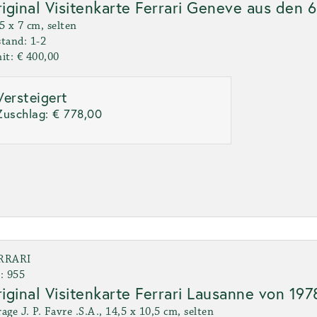
iginal Visitenkarte Ferrari Geneve aus den 
5 x 7 cm, selten
tand: 1-2
it: € 400,00
Versteigert
Zuschlag:
€ 778,00
RRARI
: 955
iginal Visitenkarte Ferrari Lausanne von 197
age J. P. Favre .S.A., 14,5 x 10,5 cm, selten