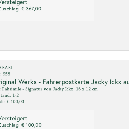
Versteigert
Zuschlag:
€ 367,00
RRARI
: 958
iginal Werks - Fahrerpostkarte Jacky Ickx 
 Faksimile - Signatur von Jacky Ickx, 16 x 12 cm
tand: 1-2
it: € 100,00
Versteigert
Zuschlag:
€ 100,00