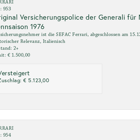
RRARI
: 953
iginal Versicherungspolice der Generali für 
nnsaison 1976
sicherungsnehmer ist die SEFAC Ferrari, abgeschlossen am 15.1
torischer Relevanz, Italienisch
tand: 2+
it: € 1.500,00
Versteigert
Zuschlag:
€ 5.123,00
RRARI
: 954