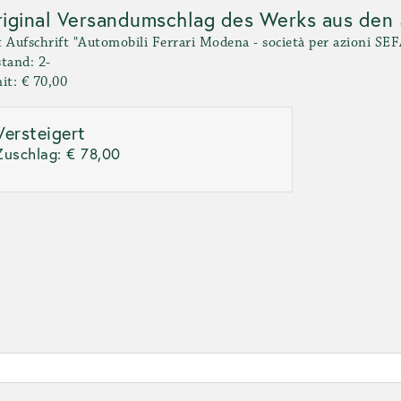
iginal Versandumschlag des Werks aus den
 Aufschrift "Automobili Ferrari Modena - società per azioni SE
tand: 2-
it: € 70,00
Versteigert
Zuschlag:
€ 78,00