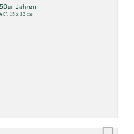
 50er Jahren
FAC", 15 x 12 cm