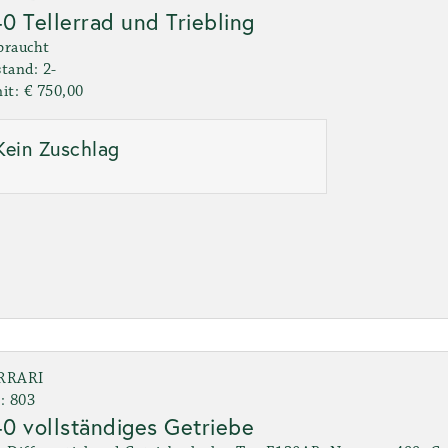
0 Tellerrad und Triebling
braucht
tand: 2-
it: € 750,00
Kein Zuschlag
RRARI
: 803
0 vollständiges Getriebe