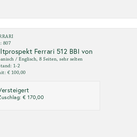
RRARI
: 807
ltprospekt Ferrari 512 BBI von
anisch / Englisch, 8 Seiten, sehr selten
tand: 1-2
it: € 100,00
Versteigert
Zuschlag:
€ 170,00