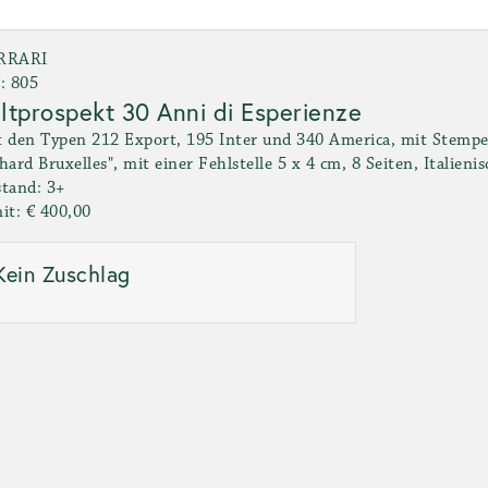
RRARI
: 805
ltprospekt 30 Anni di Esperienze
 den Typen 212 Export, 195 Inter und 340 America, mit Stemp
hard Bruxelles", mit einer Fehlstelle 5 x 4 cm, 8 Seiten, Italienis
tand: 3+
it: € 400,00
Kein Zuschlag