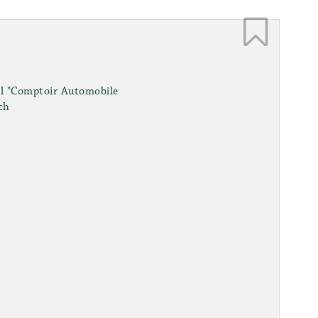
el "Comptoir Automobile
ch