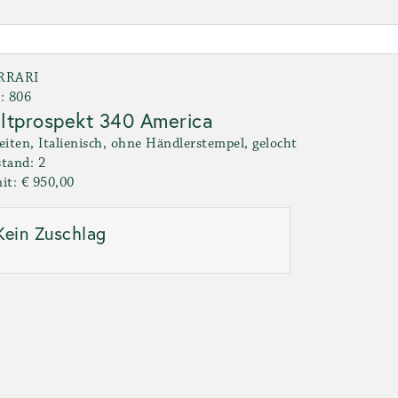
RRARI
: 806
ltprospekt 340 America
eiten, Italienisch, ohne Händlerstempel, gelocht
tand: 2
it: € 950,00
Kein Zuschlag