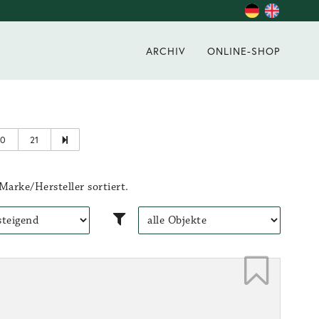
ARCHIV
ONLINE-SHOP
20
21
Marke/Hersteller sortiert.