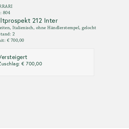
RRARI
: 804
ltprospekt 212 Inter
eiten, Italienisch, ohne Händlerstempel, gelocht
tand: 2
it: € 700,00
Versteigert
Zuschlag:
€ 700,00