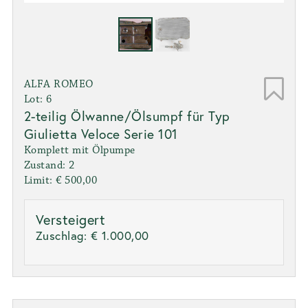
ALFA ROMEO
Lot: 6
2-teilig Ölwanne/Ölsumpf für Typ
Giulietta Veloce Serie 101
Komplett mit Ölpumpe
Zustand: 2
Limit: € 500,00
Versteigert
Zuschlag:
€ 1.000,00