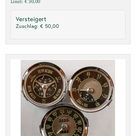
Limit: € 30,00
Versteigert
Zuschlag:
€ 50,00