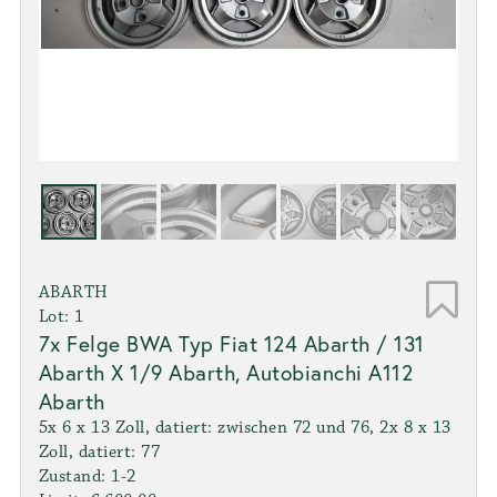
ABARTH
Lot: 1
7x Felge BWA Typ Fiat 124 Abarth / 131
Abarth X 1/9 Abarth, Autobianchi A112
Abarth
5x 6 x 13 Zoll, datiert: zwischen 72 und 76, 2x 8 x 13
Zoll, datiert: 77
Zustand: 1-2