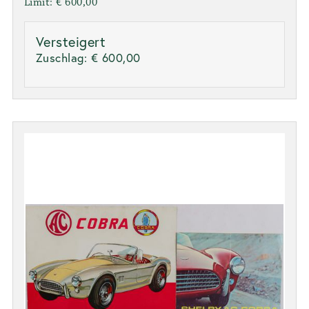
Limit: € 600,00
Versteigert
Zuschlag:
€ 600,00