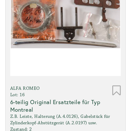
ALFA ROMEO
Lot: 16
6-teilig Original Ersatzteile für Typ
Montreal
Z.B. Leiste, Halterung (A.4.0126), Gabelstück für
Zylinderkopf-Abstützgerät (A.2.0197) usw.
Zustand: 2