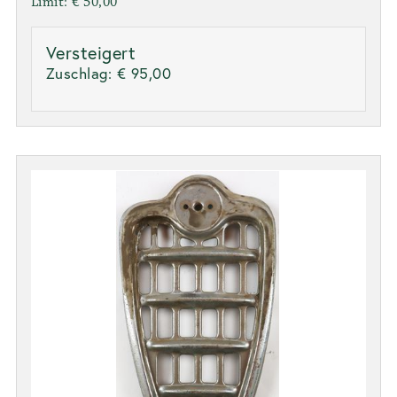
Limit: € 50,00
Versteigert
Zuschlag:
€ 95,00