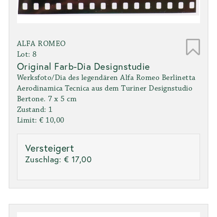
ALFA ROMEO
Lot: 8
Original Farb-Dia Designstudie
Werksfoto/Dia des legendären Alfa Romeo Berlinetta
Aerodinamica Tecnica aus dem Turiner Designstudio
Bertone. 7 x 5 cm
Zustand: 1
Limit: € 10,00
Versteigert
Zuschlag:
€ 17,00