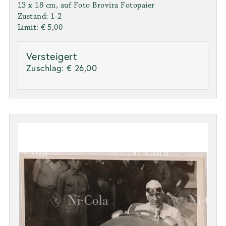
13 x 18 cm, auf Foto Brovira Fotopaier
Zustand: 1-2
Limit: € 5,00
Versteigert
Zuschlag:
€ 26,00