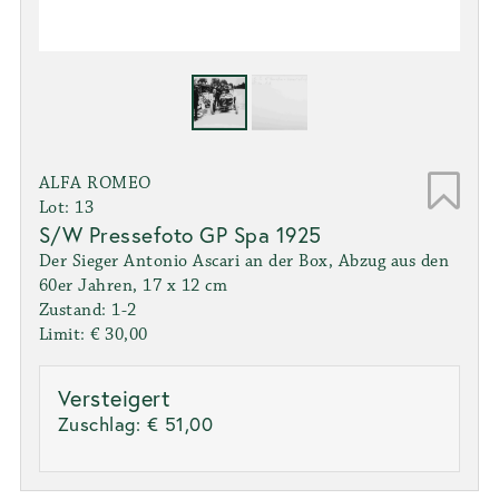
ALFA ROMEO
Lot: 13
S/W Pressefoto GP Spa 1925
Der Sieger Antonio Ascari an der Box, Abzug aus den
60er Jahren, 17 x 12 cm
Zustand: 1-2
Limit: € 30,00
Versteigert
Zuschlag:
€ 51,00