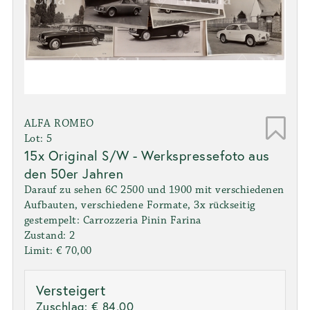
ALFA ROMEO
Lot: 5
15x Original S/W - Werkspressefoto aus
den 50er Jahren
Darauf zu sehen 6C 2500 und 1900 mit verschiedenen
Aufbauten, verschiedene Formate, 3x rückseitig
gestempelt: Carrozzeria Pinin Farina
Zustand: 2
Limit: € 70,00
Versteigert
Zuschlag:
€ 84,00