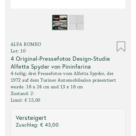
ALFA ROMEO
Lot: 10
4 Original-Pressefotos Design-Studie
Alfetta Spyder von Pininfarina
4-teilig; drei Pressefotos vom Alfetta Spyder, der
1972 auf dem Turiner Automobilsalon präsentiert
wurde. 18 x 24 cm und 13 x 18 cm
Zustand: 2-
Limit: € 15,00
Versteigert
Zuschlag:
€ 43,00