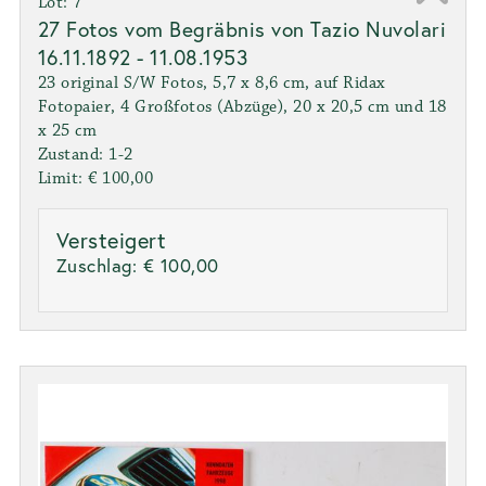
Lot: 7
27 Fotos vom Begräbnis von Tazio Nuvolari
16.11.1892 - 11.08.1953
23 original S/W Fotos, 5,7 x 8,6 cm, auf Ridax
Fotopaier, 4 Großfotos (Abzüge), 20 x 20,5 cm und 18
x 25 cm
Zustand: 1-2
Limit: € 100,00
Versteigert
Zuschlag:
€ 100,00