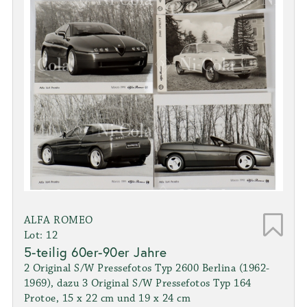
ALFA ROMEO
Lot: 12
5-teilig 60er-90er Jahre
2 Original S/W Pressefotos Typ 2600 Berlina (1962-
1969), dazu 3 Original S/W Pressefotos Typ 164
Protoe, 15 x 22 cm und 19 x 24 cm