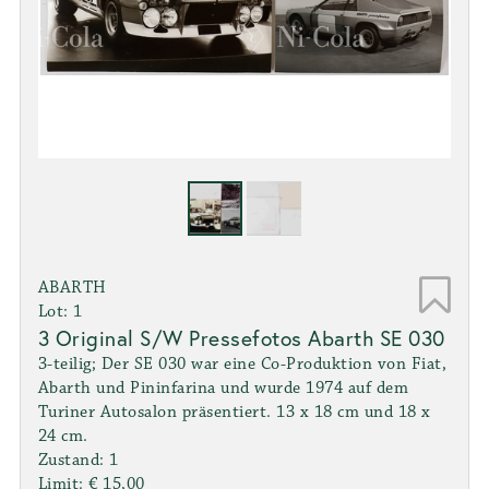
ABARTH
Lot: 1
3 Original S/W Pressefotos Abarth SE 030
3-teilig; Der SE 030 war eine Co-Produktion von Fiat,
Abarth und Pininfarina und wurde 1974 auf dem
Turiner Autosalon präsentiert. 13 x 18 cm und 18 x
24 cm.
Zustand: 1
Limit: € 15,00