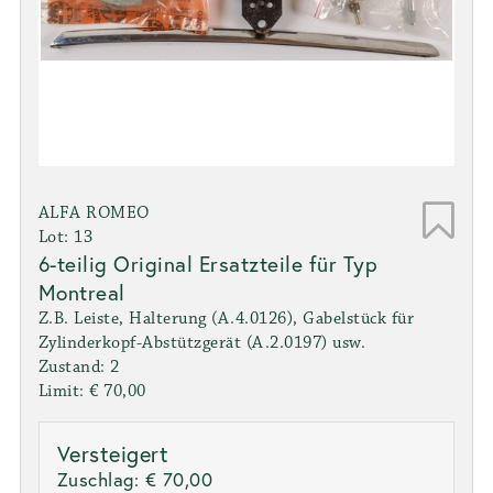
ALFA ROMEO
Lot: 13
6-teilig Original Ersatzteile für Typ
Montreal
Z.B. Leiste, Halterung (A.4.0126), Gabelstück für
Zylinderkopf-Abstützgerät (A.2.0197) usw.
Zustand: 2
Limit: € 70,00
Versteigert
Zuschlag:
€ 70,00