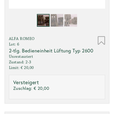
ALFA ROMEO
Lot: 6
2-tlg. Bedieneinheit Lüftung Typ 2600
Unrestauriert
Zustand: 2-3
Limit: € 20,00
Versteigert
Zuschlag:
€ 20,00