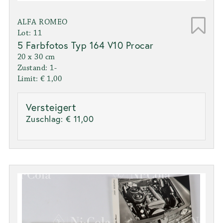
ALFA ROMEO
Lot: 11
5 Farbfotos Typ 164 V10 Procar
20 x 30 cm
Zustand: 1-
Limit: € 1,00
Versteigert
Zuschlag:
€ 11,00