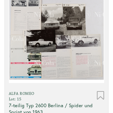
ALFA ROMEO
Lot: 15
7-teilig Typ 2600 Berlina / Spider und
Sprint von 1963