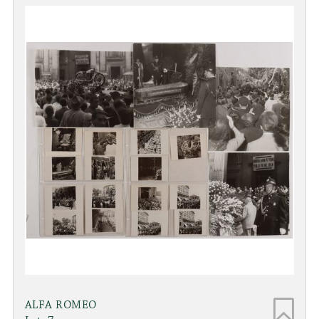
ALFA ROMEO