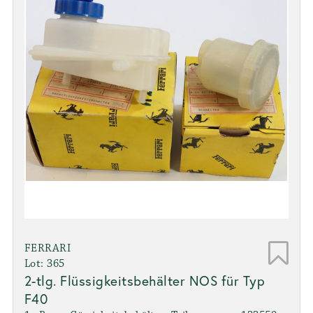
FERRARI
Lot: 365
2-tlg. Flüssigkeitsbehälter NOS für Typ
F40