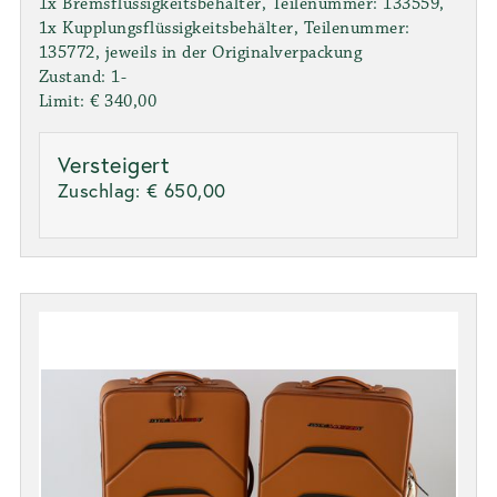
1x Bremsflüssigkeitsbehälter, Teilenummer: 133559,
1x Kupplungsflüssigkeitsbehälter, Teilenummer:
135772, jeweils in der Originalverpackung
Zustand: 1-
Limit: € 340,00
Versteigert
Zuschlag:
€ 650,00