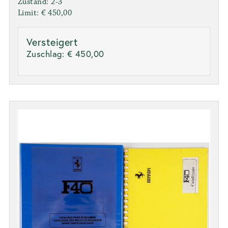
Zustand: 2-3
Limit: € 450,00
Versteigert
Zuschlag:
€ 450,00