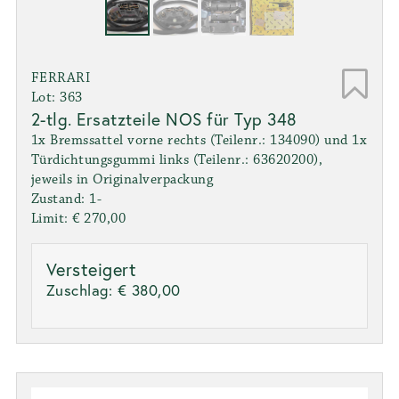
FERRARI
Lot: 363
2-tlg. Ersatzteile NOS für Typ 348
1x Bremssattel vorne rechts (Teilenr.: 134090) und 1x
Türdichtungsgummi links (Teilenr.: 63620200),
jeweils in Originalverpackung
Zustand: 1-
Limit: € 270,00
Versteigert
Zuschlag:
€ 380,00