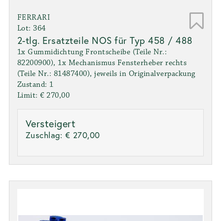
FERRARI
Lot: 364
2-tlg. Ersatzteile NOS für Typ 458 / 488
1x Gummidichtung Frontscheibe (Teile Nr.:
82200900), 1x Mechanismus Fensterheber rechts
(Teile Nr.: 81487400), jeweils in Originalverpackung
Zustand: 1
Limit: € 270,00
Versteigert
Zuschlag:
€ 270,00