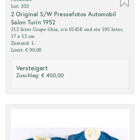
Lot: 353
2 Original S/W Pressefotos Automobil
Salon Turin 1952
212 Inter Coupe Ghia, s/n 0145E und ein 195 Inter,
17 x 12 cm
Zustand: 1-
Limit: € 90,00
Versteigert
Zuschlag:
€ 400,00