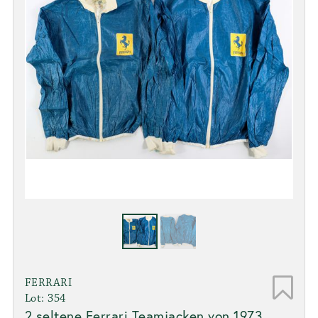
FERRARI
Lot: 354
2 seltene Ferrari Teamjacken von 1973