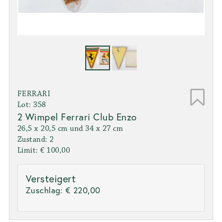
FERRARI
Lot: 358
2 Wimpel Ferrari Club Enzo
26,5 x 20,5 cm und 34 x 27 cm
Zustand: 2
Limit: € 100,00
Versteigert
Zuschlag:
€ 220,00