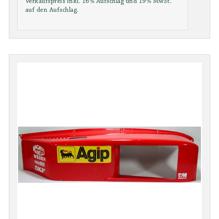
Verkaufspreis inkl. 16% Aufschlag und 19% MwSt.
auf den Aufschlag.