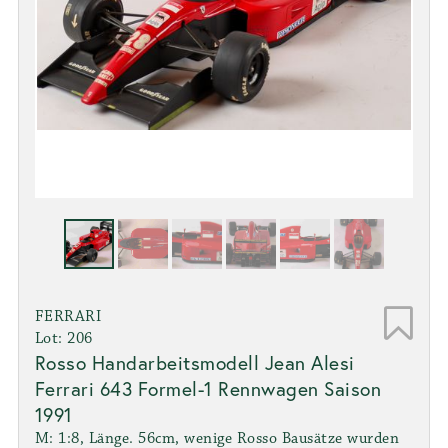
FERRARI
Lot: 206
Rosso Handarbeitsmodell Jean Alesi
Ferrari 643 Formel-1 Rennwagen Saison
1991
M: 1:8, Länge. 56cm, wenige Rosso Bausätze wurden