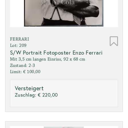
FERRARI
Lot: 209
S/W Portrait Fotoposter Enzo Ferrari
Mit 3,5 cm langen Einriss, 92 x 68 cm
Zustand: 2-3
Limit: € 100,00
Versteigert
Zuschlag:
€ 220,00