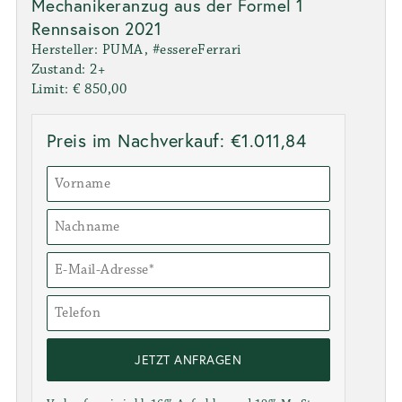
Mechanikeranzug aus der Formel 1
Rennsaison 2021
Hersteller: PUMA, #essereFerrari
Zustand: 2+
Limit: € 850,00
Preis im Nachverkauf: €1.011,84
JETZT ANFRAGEN