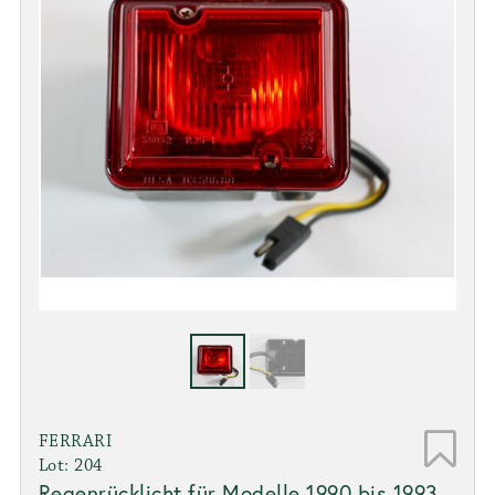
FERRARI
Lot: 204
Regenrücklicht für Modelle 1990 bis 1993