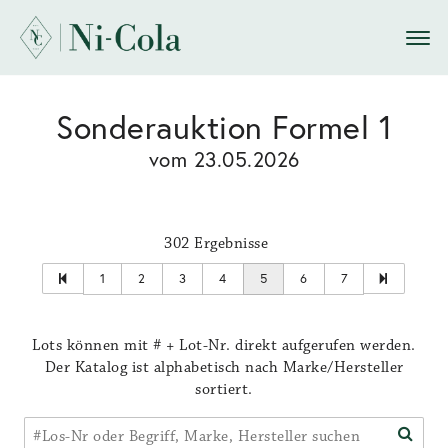
Sonderauktion Formel 1
vom 23.05.2026
302 Ergebnisse
1
2
3
4
5
6
7
Lots können mit # + Lot-Nr. direkt aufgerufen werden.
Der Katalog ist alphabetisch nach Marke/Hersteller
sortiert.