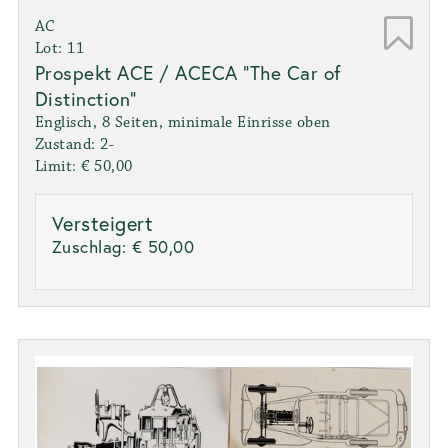
AC
Lot: 11
Prospekt ACE / ACECA "The Car of
Distinction"
Englisch, 8 Seiten, minimale Einrisse oben
Zustand: 2-
Limit: € 50,00
Versteigert
Zuschlag:
€ 50,00