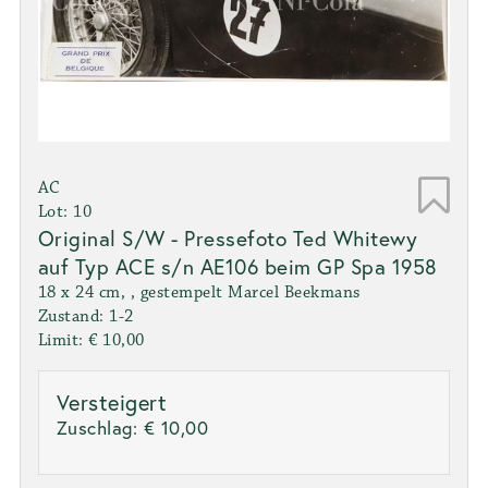
AC
Lot: 10
Original S/W - Pressefoto Ted Whitewy
auf Typ ACE s/n AE106 beim GP Spa 1958
18 x 24 cm, , gestempelt Marcel Beekmans
Zustand: 1-2
Limit: € 10,00
Versteigert
Zuschlag:
€ 10,00