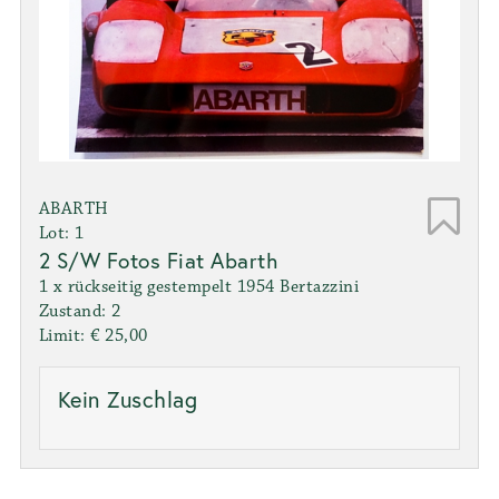
ABARTH
Lot: 1
2 S/W Fotos Fiat Abarth
1 x rückseitig gestempelt 1954 Bertazzini
Zustand: 2
Limit: € 25,00
Kein Zuschlag