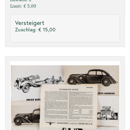
Limit: € 5,00
Versteigert
Zuschlag:
€ 15,00