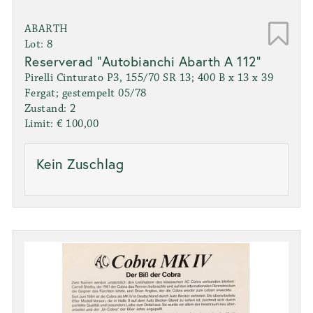
ABARTH
Lot: 8
Reserverad "Autobianchi Abarth A 112"
Pirelli Cinturato P3, 155/70 SR 13; 400 B x 13 x 39
Fergat; gestempelt 05/78
Zustand: 2
Limit: € 100,00
Kein Zuschlag