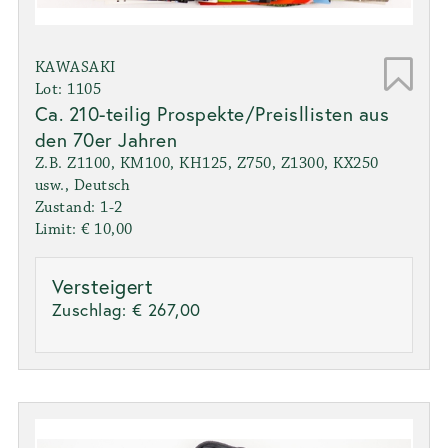
KAWASAKI
Lot: 1105
Ca. 210-teilig Prospekte/Preisllisten aus
den 70er Jahren
Z.B. Z1100, KM100, KH125, Z750, Z1300, KX250
usw., Deutsch
Zustand: 1-2
Limit: € 10,00
Versteigert
Zuschlag:
€ 267,00