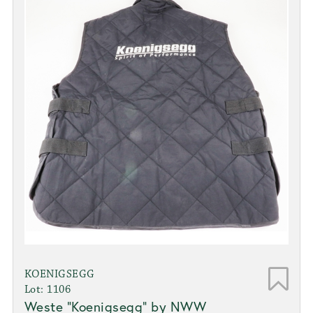
KOENIGSEGG
Lot: 1106
Weste "Koenigsegg" by NWW