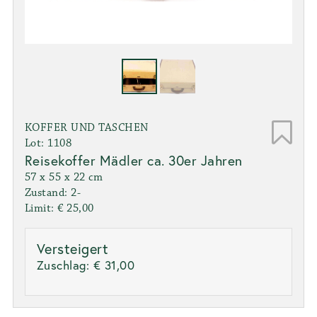
KOFFER UND TASCHEN
Lot: 1108
Reisekoffer Mädler ca. 30er Jahren
57 x 55 x 22 cm
Zustand: 2-
Limit: € 25,00
Versteigert
Zuschlag:
€ 31,00