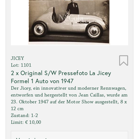
JICEY
Lot: 1101
2 x Original S/W Pressefoto La Jicey
Formel 1 Auto von 1947
Der Jicey, ein innovativer und moderner Rennwagen,
entworfen und hergestellt von Jean Caillas, wurde am
23. Oktober 1947 auf der Motor Show ausgestellt, 8 x
12 cm
Zustand: 1-2
Limit: € 10,00