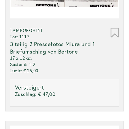
LAMBORGHINI
Lot: 1117
3 teilig 2 Pressefotos Miura und 1
Briefumschlag von Bertone
17 x 12 cm
Zustand: 1-2
Limit: € 25,00
Versteigert
Zuschlag:
€ 47,00