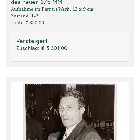
des neuen 375 MM
Aufnahme im Ferrari Werk, 13 x 9 cm
Zustand: 1-2
Limit: € 350,00
Versteigert
Zuschlag:
€ 5.301,00