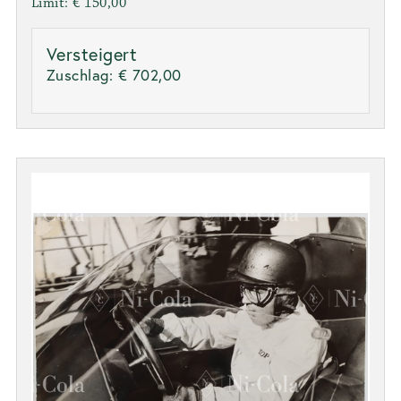
Limit: € 150,00
Versteigert
Zuschlag:
€ 702,00