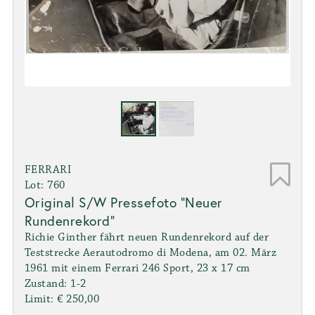
FERRARI
Lot: 760
Original S/W Pressefoto "Neuer
Rundenrekord"
Richie Ginther fährt neuen Rundenrekord auf der
Teststrecke Aerautodromo di Modena, am 02. März
1961 mit einem Ferrari 246 Sport, 23 x 17 cm
Zustand: 1-2
Limit: € 250,00