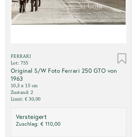
FERRARI
Lot: 755
Original S/W Foto Ferrari 250 GTO von
1963
10,3 x 15 cm
Zustand: 2
Limit: € 30,00
Versteigert
Zuschlag:
€ 110,00