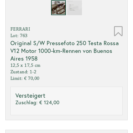
FERRARI
Lot: 763
Original S/W Pressefoto 250 Testa Rossa
V12 Motor 1000-km-Rennen von Buenos
Aires 1958
12,5 x 17,5 cm
Zustand: 1-2
Limit: € 70,00
Versteigert
Zuschlag:
€ 124,00