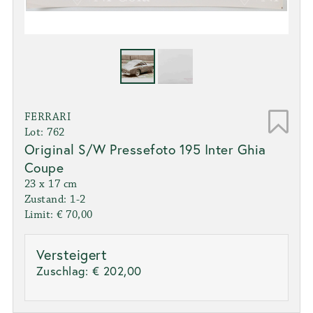
FERRARI
Lot: 762
Original S/W Pressefoto 195 Inter Ghia
Coupe
23 x 17 cm
Zustand: 1-2
Limit: € 70,00
Versteigert
Zuschlag:
€ 202,00