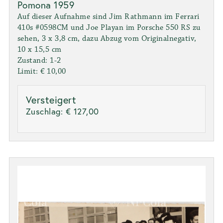
Pomona 1959
Auf dieser Aufnahme sind Jim Rathmann im Ferrari
410s #0598CM und Joe Playan im Porsche 550 RS zu
sehen, 3 x 3,8 cm, dazu Abzug vom Originalnegativ,
10 x 15,5 cm
Zustand: 1-2
Limit: € 10,00
Versteigert
Zuschlag:
€ 127,00