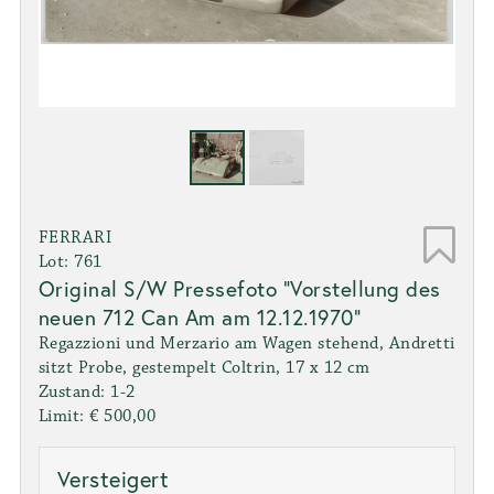
FERRARI
Lot: 761
Original S/W Pressefoto "Vorstellung des
neuen 712 Can Am am 12.12.1970"
Regazzioni und Merzario am Wagen stehend, Andretti
sitzt Probe, gestempelt Coltrin, 17 x 12 cm
Zustand: 1-2
Limit: € 500,00
Versteigert