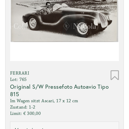
FERRARI
Lot: 765
Original S/W Pressefoto Autoavio Tipo
815
Im Wagen sitzt Ascari, 17 x 12 cm
Zustand: 1-2
Limit: € 300,00