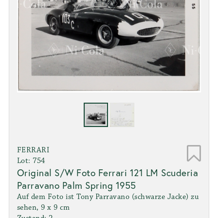
FERRARI
Lot: 754
Original S/W Foto Ferrari 121 LM Scuderia
Parravano Palm Spring 1955
Auf dem Foto ist Tony Parravano (schwarze Jacke) zu
sehen, 9 x 9 cm