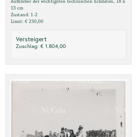
Aufkleber der wichtigsten technischen Eckdaten, 18 x
13 cm
Zustand: 1-2
Limit: € 250,00
Versteigert
Zuschlag:
€ 1.804,00