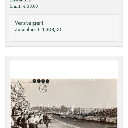
Zustand: 2
Limit: € 30,00
Versteigert
Zuschlag:
€ 1.308,00