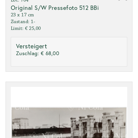
Lot: 764
Original S/W Pressefoto 512 BBi
23 x 17 cm
Zustand: 1-
Limit: € 25,00
Versteigert
Zuschlag:
€ 68,00