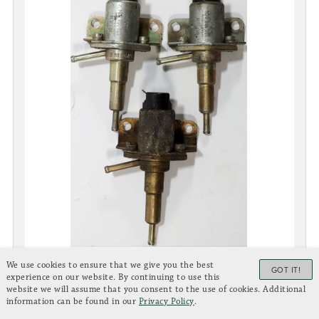
We use cookies to ensure that we give you the best
GOT IT!
experience on our website. By continuing to use this
PORSCHE
website we will assume that you consent to the use of cookies. Additional
Lot: 2415
information can be found in our
Privacy Policy
.
Startautomatik Kaltstart für Typ 911 F-