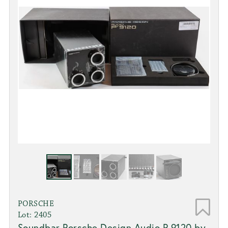
PORSCHE
Lot: 2405
Soundbar Porsche Design Audio P 9120 by