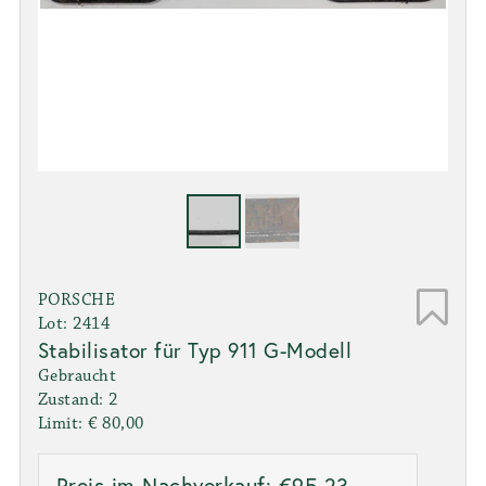
PORSCHE
Lot: 2414
Stabilisator für Typ 911 G-Modell
Gebraucht
Zustand: 2
Limit: € 80,00
Preis im Nachverkauf: €95,23