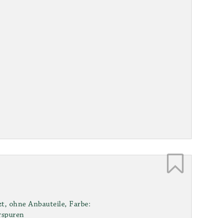
zt, ohne Anbauteile, Farbe:
rspuren