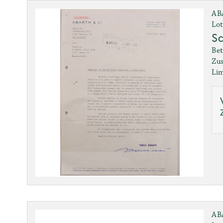
AB
Lot
Sc
Bet
Zus
Lim
AB