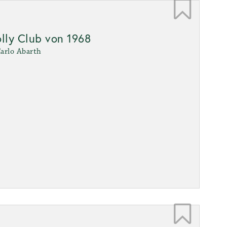
olly Club von 1968
Carlo Abarth