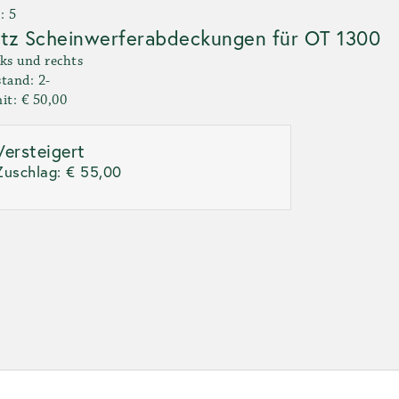
: 5
tz Scheinwerferabdeckungen für OT 1300
ks und rechts
tand: 2-
it: € 50,00
Versteigert
Zuschlag:
€ 55,00