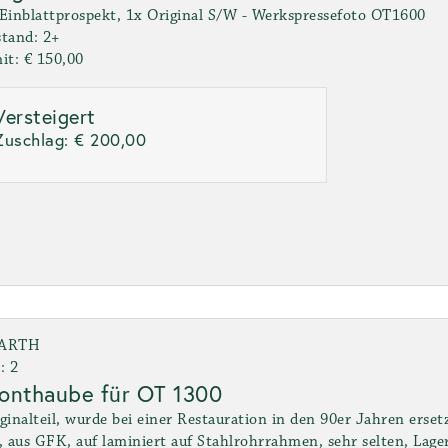
Einblattprospekt, 1x Original S/W - Werkspressefoto OT1600
tand: 2+
it: € 150,00
Versteigert
Zuschlag:
€ 200,00
ARTH
: 2
onthaube für OT 1300
ginalteil, wurde bei einer Restauration in den 90er Jahren erset
, aus GFK, auf laminiert auf Stahlrohrrahmen, sehr selten, Lage