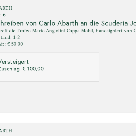
ARTH
: 6
hreiben von Carlo Abarth an die Scuderia J
reff die Trofeo Mario Angiolini Coppa Mobil, handsigniert von 
tand: 1-2
it: € 50,00
Versteigert
Zuschlag:
€ 100,00
ARTH