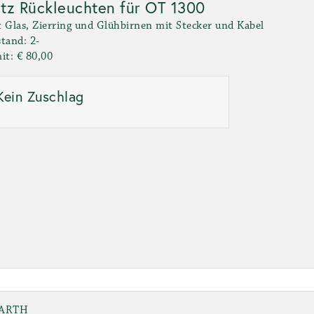
tz Rückleuchten für OT 1300
 Glas, Zierring und Glühbirnen mit Stecker und Kabel
tand: 2-
it: € 80,00
Kein Zuschlag
ARTH