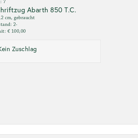
: 7
hriftzug Abarth 850 T.C.
12 cm, gebraucht
tand: 2-
it: € 100,00
Kein Zuschlag