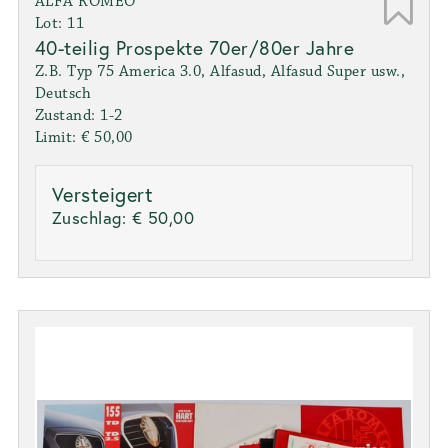
ALFA ROMEO
Lot: 11
40-teilig Prospekte 70er/80er Jahre
Z.B. Typ 75 America 3.0, Alfasud, Alfasud Super usw.,
Deutsch
Zustand: 1-2
Limit: € 50,00
Versteigert
Zuschlag:
€ 50,00