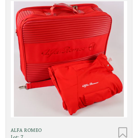
ALFA ROMEO
Lot: 7