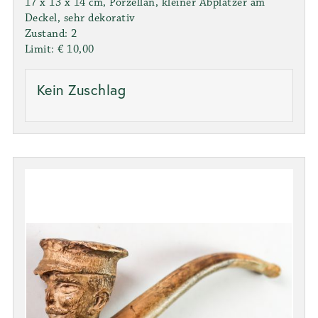
17 x 13 x 14 cm, Porzellan, kleiner Abplatzer am
Deckel, sehr dekorativ
Zustand: 2
Limit: € 10,00
Kein Zuschlag