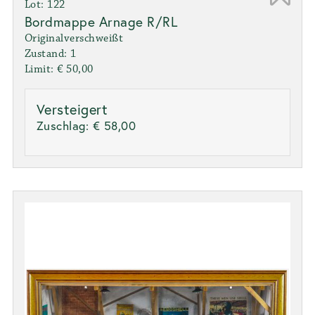
Lot: 122
Bordmappe Arnage R/RL
Originalverschweißt
Zustand: 1
Limit: € 50,00
Versteigert
Zuschlag:
€ 58,00