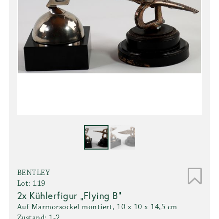
BENTLEY
Lot: 119
2x Kühlerfigur „Flying B“
Auf Marmorsockel montiert, 10 x 10 x 14,5 cm
Zustand: 1-2