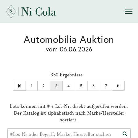
Automobilia Auktion
vom 06.06.2026
350 Ergebnisse
1
2
3
4
5
6
7
Lots können mit # + Lot-Nr. direkt aufgerufen werden.
Der Katalog ist alphabetisch nach Marke/Hersteller
sortiert.