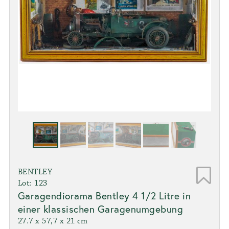
BENTLEY
Lot: 123
Garagendiorama Bentley 4 1/2 Litre in
einer klassischen Garagenumgebung
27.7 x 57,7 x 21 cm