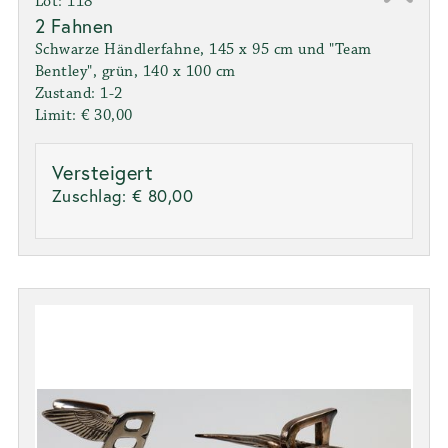
Lot: 118
2 Fahnen
Schwarze Händlerfahne, 145 x 95 cm und "Team
Bentley", grün, 140 x 100 cm
Zustand: 1-2
Limit: € 30,00
Versteigert
Zuschlag:
€ 80,00