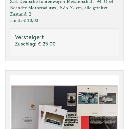
Z.B. Deutsche tourenwagen-Meisterschaft '94, Opel
Neander Motorrad usw., 52 x 72 cm, alle gefaltet
Zustand: 2
Limit: € 10,00
Versteigert
Zuschlag:
€ 25,00