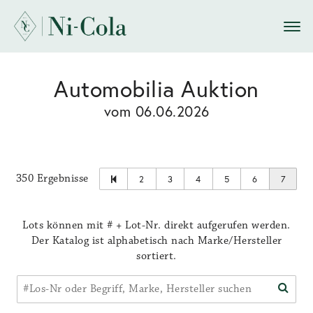
Automobilia Auktion
vom 06.06.2026
350 Ergebnisse
2
3
4
5
6
7
Lots können mit # + Lot-Nr. direkt aufgerufen werden.
Der Katalog ist alphabetisch nach Marke/Hersteller
sortiert.