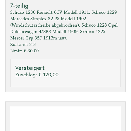
7-teilig
Schuco 1230 Renault 6CV Modell 1911, Schuco 1229
Mercedes Simplex 32 PS Modell 1902
(Windschutzscheibe abgebrochen), Schuco 1228 Opel
Doktorwagen 4/8PS Modell 1909, Schuco 1225
Mercer Typ 35J 1913m usw.
Zustand: 2-3
Limit: € 30,00
Versteigert
Zuschlag:
€ 120,00