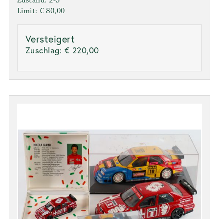
Zustand: 2-3
Limit: € 80,00
Versteigert
Zuschlag:
€ 220,00