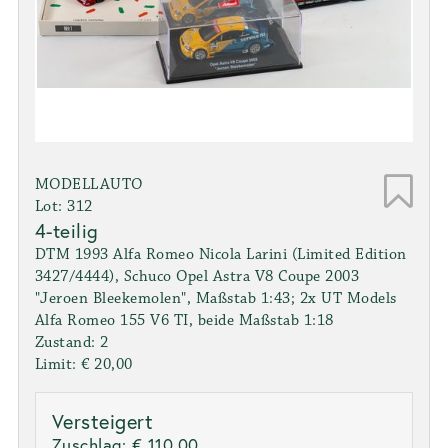
MODELLAUTO
Lot: 312
4-teilig
DTM 1993 Alfa Romeo Nicola Larini (Limited Edition
3427/4444), Schuco Opel Astra V8 Coupe 2003
"Jeroen Bleekemolen", Maßstab 1:43; 2x UT Models
Alfa Romeo 155 V6 TI, beide Maßstab 1:18
Zustand: 2
Limit: € 20,00
Versteigert
Zuschlag:
€ 110,00